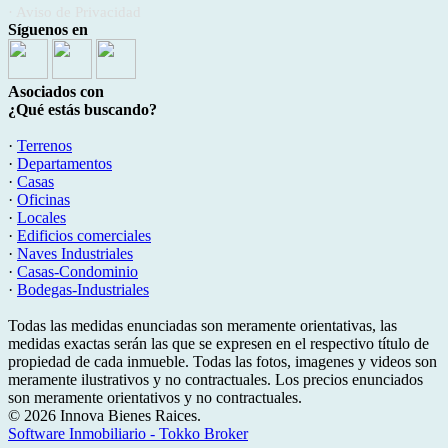
· Aviso de Privacidad
Síguenos en
Asociados con
¿Qué estás buscando?
·
Terrenos
·
Departamentos
·
Casas
·
Oficinas
·
Locales
·
Edificios comerciales
·
Naves Industriales
·
Casas-Condominio
·
Bodegas-Industriales
Todas las medidas enunciadas son meramente orientativas, las
medidas exactas serán las que se expresen en el respectivo título de
propiedad de cada inmueble. Todas las fotos, imagenes y videos son
meramente ilustrativos y no contractuales. Los precios enunciados
son meramente orientativos y no contractuales.
© 2026 Innova Bienes Raices.
Software Inmobiliario - Tokko Broker