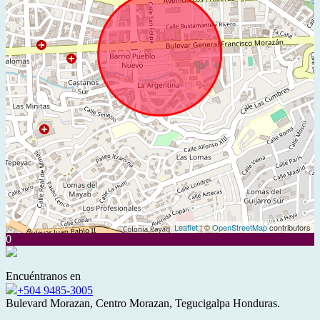
Leaflet
| ©
OpenStreetMap
contributors
0
Encuéntranos en
+504 9485-3005
Bulevard Morazan, Centro Morazan, Tegucigalpa Honduras.