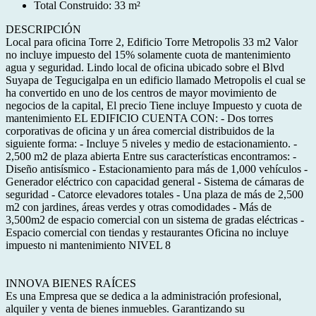
Total Construido: 33 m²
DESCRIPCIÓN
Local para oficina Torre 2, Edificio Torre Metropolis 33 m2 Valor
no incluye impuesto del 15% solamente cuota de mantenimiento
agua y seguridad. Lindo local de oficina ubicado sobre el Blvd
Suyapa de Tegucigalpa en un edificio llamado Metropolis el cual se
ha convertido en uno de los centros de mayor movimiento de
negocios de la capital, El precio Tiene incluye Impuesto y cuota de
mantenimiento EL EDIFICIO CUENTA CON: - Dos torres
corporativas de oficina y un área comercial distribuidos de la
siguiente forma: - Incluye 5 niveles y medio de estacionamiento. -
2,500 m2 de plaza abierta Entre sus características encontramos: -
Diseño antisísmico - Estacionamiento para más de 1,000 vehículos -
Generador eléctrico con capacidad general - Sistema de cámaras de
seguridad - Catorce elevadores totales - Una plaza de más de 2,500
m2 con jardines, áreas verdes y otras comodidades - Más de
3,500m2 de espacio comercial con un sistema de gradas eléctricas -
Espacio comercial con tiendas y restaurantes Oficina no incluye
impuesto ni mantenimiento NIVEL 8
INNOVA BIENES RAÍCES
Es una Empresa que se dedica a la administración profesional,
alquiler y venta de bienes inmuebles. Garantizando su