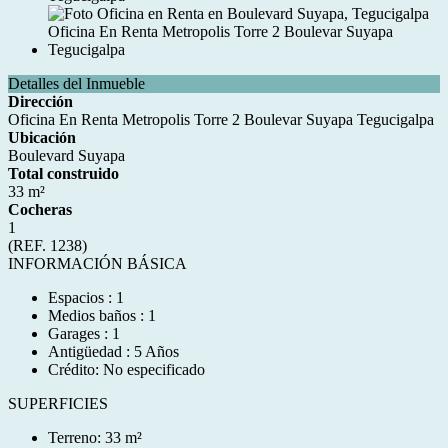
Detalles del Inmueble
Dirección
Oficina En Renta Metropolis Torre 2 Boulevar Suyapa Tegucigalpa
Ubicación
Boulevard Suyapa
Total construido
33 m²
Cocheras
1
(REF. 1238)
INFORMACIÓN BÁSICA
Espacios : 1
Medios baños : 1
Garages : 1
Antigüedad : 5 Años
Crédito: No especificado
SUPERFICIES
Terreno: 33 m²