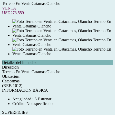
Terreno En Venta Catamas Olancho
VENTA
USD278,559
Detalles del Inmueble
Dirección
Terreno En Venta Catamas Olancho
Ubicación
Catacamas
(REF. 1612)
INFORMACIÓN BÁSICA
Antigüedad : A Estrenar
Crédito: No especificado
SUPERFICIES