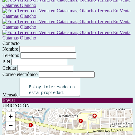
Contacto
Nombre
Teléfono
PIN
Celular
Correo electrónico
Mensaje
Enviar
UBICACIÓN
+
−