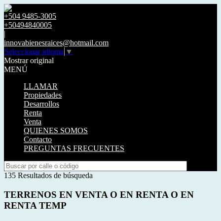
+504 9485-3005
+50494840005
|
innovabienesraices@hotmail.com
Seleccionar idioma
▼
Mostrar original
MENÚ
LLAMAR
Propiedades
Desarrollos
Renta
Venta
QUIENES SOMOS
Contacto
PREGUNTAS FRECUENTES
135 Resultados de búsqueda
TERRENOS EN VENTA O EN RENTA O EN
RENTA TEMP