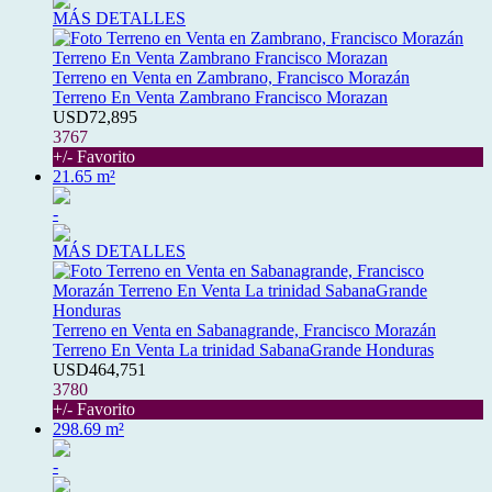
MÁS DETALLES
Terreno en Venta en Zambrano, Francisco Morazán
Terreno En Venta Zambrano Francisco Morazan
USD72,895
3767
+/- Favorito
21.65 m²
-
MÁS DETALLES
Terreno en Venta en Sabanagrande, Francisco Morazán
Terreno En Venta La trinidad SabanaGrande Honduras
USD464,751
3780
+/- Favorito
298.69 m²
-