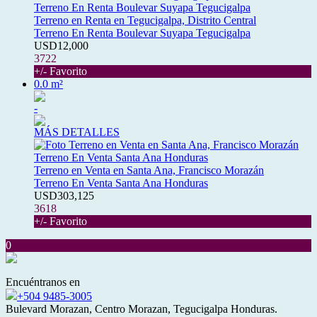
Terreno en Renta en Tegucigalpa, Distrito Central
Terreno En Renta Boulevar Suyapa Tegucigalpa
USD12,000
3722
+/- Favorito
0.0 m²
-
MÁS DETALLES
Terreno en Venta en Santa Ana, Francisco Morazán
Terreno En Venta Santa Ana Honduras
USD303,125
3618
+/- Favorito
0
Encuéntranos en
+504 9485-3005
Bulevard Morazan, Centro Morazan, Tegucigalpa Honduras.