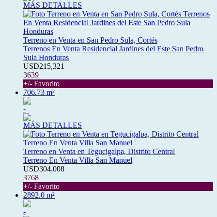
MÁS DETALLES
Terreno en Venta en San Pedro Sula, Cortés
Terrenos En Venta Residencial Jardines del Este San Pedro
Sula Honduras
USD215,321
3639
+/- Favorito
706.73 m²
-
MÁS DETALLES
Terreno en Venta en Tegucigalpa, Distrito Central
Terreno En Venta Villa San Manuel
USD304,008
3768
+/- Favorito
2892.0 m²
-