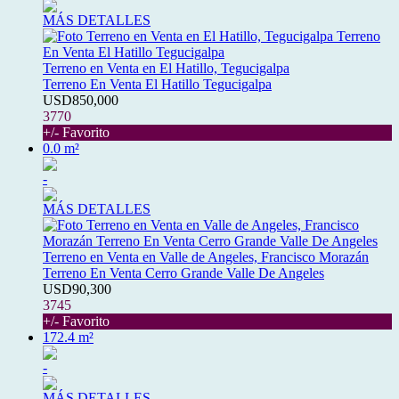
MÁS DETALLES
Terreno en Venta en El Hatillo, Tegucigalpa
Terreno En Venta El Hatillo Tegucigalpa
USD850,000
3770
+/- Favorito
0.0 m²
-
MÁS DETALLES
Terreno en Venta en Valle de Angeles, Francisco Morazán
Terreno En Venta Cerro Grande Valle De Angeles
USD90,300
3745
+/- Favorito
172.4 m²
-
MÁS DETALLES