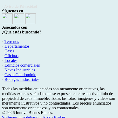
· Aviso de Privacidad
Síguenos en
Asociados con
¿Qué estás buscando?
·
Terrenos
·
Departamentos
·
Casas
·
Oficinas
·
Locales
·
Edificios comerciales
·
Naves Industriales
·
Casas-Condominio
·
Bodegas-Industriales
Todas las medidas enunciadas son meramente orientativas, las
medidas exactas serán las que se expresen en el respectivo título de
propiedad de cada inmueble. Todas las fotos, imagenes y videos son
meramente ilustrativos y no contractuales. Los precios enunciados
son meramente orientativos y no contractuales.
© 2026 Innova Bienes Raices.
Software Inmobiliario - Tokko Broker