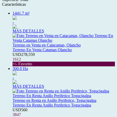
Características
1441.7 m²
-
MÁS DETALLES
Terreno en Venta en Catacamas, Olancho
Terreno En Venta Catamas Olancho
USD278,559
1612
+/- Favorito
300.0 Ha
-
MÁS DETALLES
Terreno en Renta en Anillo Periferico, Tegucigalpa
Terreno En Renta Anillo Periferico Tegucigalpa
USD560
3847