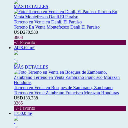
MÁS DETALLES
Terreno en Venta en Danlí, El Paraíso
Terreno En Venta Montefresco Danli El Paraiso
USD270,530
3803
+/- Favorito
2428.62 m²
-
MÁS DETALLES
Terreno en Venta en Bosques de Zambrano, Zambrano
Terreno en Venta Zambrano Francisco Morazan Honduras
USD133,338
3365
+/- Favorito
1750.0 m²
-