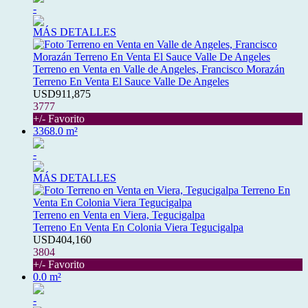
-
MÁS DETALLES
Terreno en Venta en Valle de Angeles, Francisco Morazán
Terreno En Venta El Sauce Valle De Angeles
USD911,875
3777
+/- Favorito
3368.0 m²
-
MÁS DETALLES
Terreno en Venta en Viera, Tegucigalpa
Terreno En Venta En Colonia Viera Tegucigalpa
USD404,160
3804
+/- Favorito
0.0 m²
-