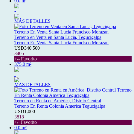
0.0 m²
-
MÁS DETALLES
Terreno en Venta en Santa Lucia, Tegucigalpa
Terreno En Venta Santa Lucia Francisco Morazan
USD340,500
3405
+/- Favorito
375.0 m²
-
MÁS DETALLES
Terreno en Renta en América, Distrito Central
Terreno En Renta Colonia America Tegucigalpa
USD1,000
3818
+/- Favorito
0.0 m²