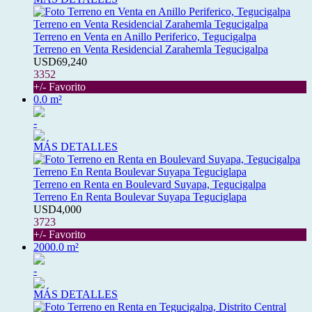
Terreno en Venta en Anillo Periferico, Tegucigalpa
Terreno en Venta Residencial Zarahemla Tegucigalpa
USD69,240
3352
+/- Favorito
0.0 m²
-
MÁS DETALLES
Terreno en Renta en Boulevard Suyapa, Tegucigalpa
Terreno En Renta Boulevar Suyapa Teguciglapa
USD4,000
3723
+/- Favorito
2000.0 m²
-
MÁS DETALLES