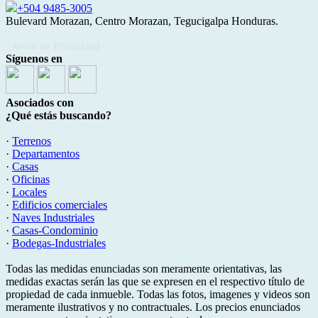
+504 9485-3005
Bulevard Morazan, Centro Morazan, Tegucigalpa Honduras.
· Aviso de Privacidad
Síguenos en
Asociados con
¿Qué estás buscando?
·
Terrenos
·
Departamentos
·
Casas
·
Oficinas
·
Locales
·
Edificios comerciales
·
Naves Industriales
·
Casas-Condominio
·
Bodegas-Industriales
Todas las medidas enunciadas son meramente orientativas, las
medidas exactas serán las que se expresen en el respectivo título de
propiedad de cada inmueble. Todas las fotos, imagenes y videos son
meramente ilustrativos y no contractuales. Los precios enunciados