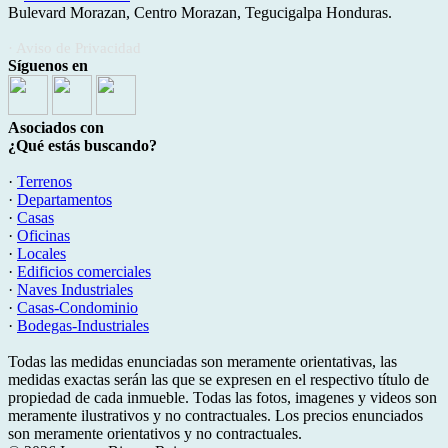
Bulevard Morazan, Centro Morazan, Tegucigalpa Honduras.
· Aviso de Privacidad
Síguenos en
Asociados con
¿Qué estás buscando?
·
Terrenos
·
Departamentos
·
Casas
·
Oficinas
·
Locales
·
Edificios comerciales
·
Naves Industriales
·
Casas-Condominio
·
Bodegas-Industriales
Todas las medidas enunciadas son meramente orientativas, las
medidas exactas serán las que se expresen en el respectivo título de
propiedad de cada inmueble. Todas las fotos, imagenes y videos son
meramente ilustrativos y no contractuales. Los precios enunciados
son meramente orientativos y no contractuales.