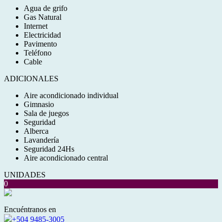
Agua de grifo
Gas Natural
Internet
Electricidad
Pavimento
Teléfono
Cable
ADICIONALES
Aire acondicionado individual
Gimnasio
Sala de juegos
Seguridad
Alberca
Lavandería
Seguridad 24Hs
Aire acondicionado central
UNIDADES
0
Encuéntranos en
+504 9485-3005