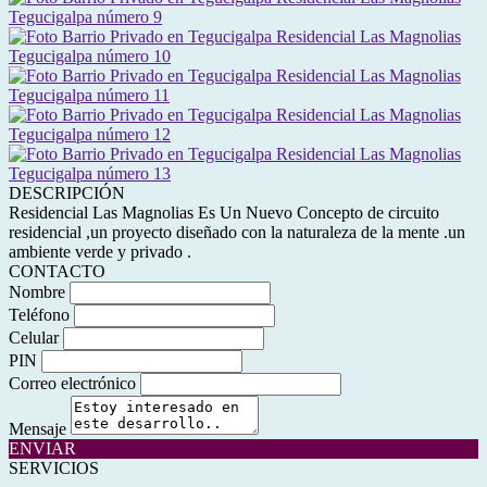
DESCRIPCIÓN
Residencial Las Magnolias Es Un Nuevo Concepto de circuito
residencial ,un proyecto diseñado con la naturaleza de la mente .un
ambiente verde y privado .
CONTACTO
Nombre
Teléfono
Celular
PIN
Correo electrónico
Mensaje
ENVIAR
SERVICIOS