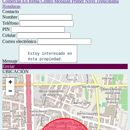
Contacto
Nombre
Teléfono
PIN
Celular
Correo electrónico
Mensaje
Enviar
UBICACIÓN
+
−