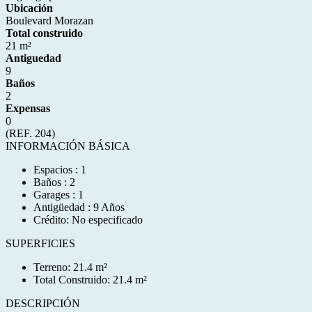
Ubicación
Boulevard Morazan
Total construido
21 m²
Antiguedad
9
Baños
2
Expensas
0
(REF. 204)
INFORMACIÓN BÁSICA
Espacios : 1
Baños : 2
Garages : 1
Antigüedad : 9 Años
Crédito: No especificado
SUPERFICIES
Terreno: 21.4 m²
Total Construido: 21.4 m²
DESCRIPCIÓN