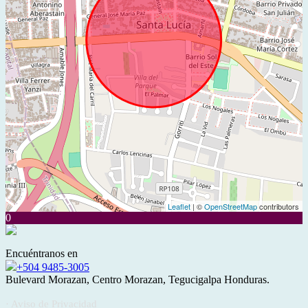
Leaflet
| ©
OpenStreetMap
contributors
0
Encuéntranos en
+504 9485-3005
Bulevard Morazan, Centro Morazan, Tegucigalpa Honduras.
· Aviso de Privacidad