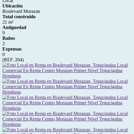
Local
Ubicación
Boulevard Morazan
Total construido
21 m²
Antiguedad
9
Baños
2
Expensas
0
(REF. 204)