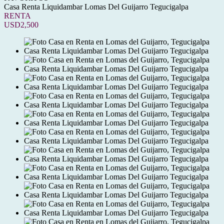
Casa Renta Liquidambar Lomas Del Guijarro Tegucigalpa
RENTA
USD2,500