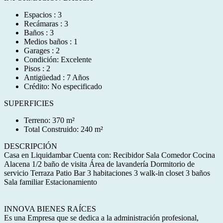
Espacios : 3
Recámaras : 3
Baños : 3
Medios baños : 1
Garages : 2
Condición: Excelente
Pisos : 2
Antigüedad : 7 Años
Crédito: No especificado
SUPERFICIES
Terreno: 370 m²
Total Construido: 240 m²
DESCRIPCIÓN
Casa en Liquidambar Cuenta con: Recibidor Sala Comedor Cocina
Alacena 1/2 baño de visita Área de lavandería Dormitorio de
servicio Terraza Patio Bar 3 habitaciones 3 walk-in closet 3 baños
Sala familiar Estacionamiento
INNOVA BIENES RAÍCES
Es una Empresa que se dedica a la administración profesional,