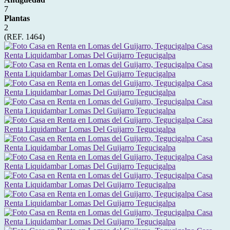
7
Plantas
2
(REF. 1464)