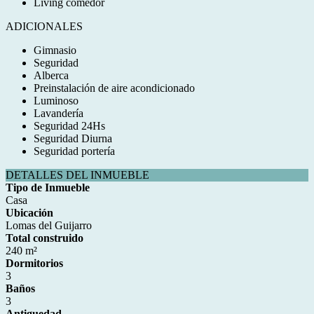
Living comedor
ADICIONALES
Gimnasio
Seguridad
Alberca
Preinstalación de aire acondicionado
Luminoso
Lavandería
Seguridad 24Hs
Seguridad Diurna
Seguridad portería
DETALLES DEL INMUEBLE
Tipo de Inmueble
Casa
Ubicación
Lomas del Guijarro
Total construido
240 m²
Dormitorios
3
Baños
3
Antiguedad