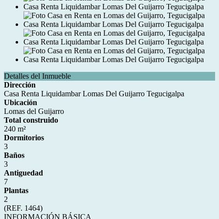
Detalles del Inmueble
Dirección
Casa Renta Liquidambar Lomas Del Guijarro Tegucigalpa
Ubicación
Lomas del Guijarro
Total construido
240 m²
Dormitorios
3
Baños
3
Antiguedad
7
Plantas
2
(REF. 1464)
INFORMACIÓN BÁSICA