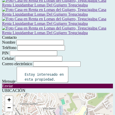
Contacto
Nombre
Teléfono
PIN
Celular
Correo electrónico
Mensaje
Enviar
UBICACIÓN
+
−