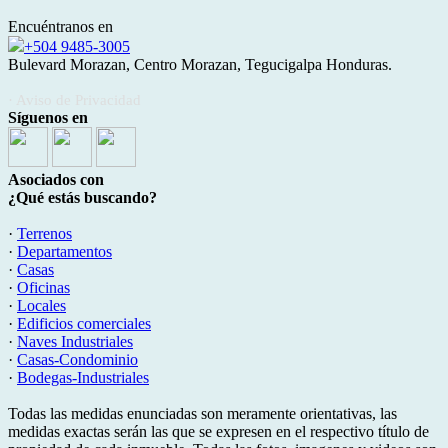
Encuéntranos en
+504 9485-3005
Bulevard Morazan, Centro Morazan, Tegucigalpa Honduras.
· Aviso de Privacidad
Síguenos en
Asociados con
¿Qué estás buscando?
·
Terrenos
·
Departamentos
·
Casas
·
Oficinas
·
Locales
·
Edificios comerciales
·
Naves Industriales
·
Casas-Condominio
·
Bodegas-Industriales
Todas las medidas enunciadas son meramente orientativas, las
medidas exactas serán las que se expresen en el respectivo título de