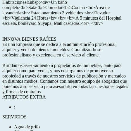
Habitaciones&nbsp;<div>Un baño
completo<br>Sala<br>Comedor<br>Cocina <br>Área de
lavandería<br>Estacionamiento 2 vehículos <br>Elevador
<br>Vigilancia 24 Horas<br><br><br>A 5 minutos del Hospital
escuela, boulevard Suyapa, Mall cascadas.<br> </div>
INNOVA BIENES RAÍCES
Es una Empresa que se dedica a la administración profesional,
alquiler y venta de bienes inmuebles. Garantizando su
profesionalismo y excelencia en el servicio al cliente.
Brindamos asesoramiento a propietarios de inmuebles, tanto para
alquiler como para venta, y nos encargamos de promover su
propiedad a través de nuestros servicios de publicación y mercadeo
en distintos medios. Contamos con nuestro equipo de abogados que
ponemos a su servicio para asesorarlo en todas las cuestiones legales
y firmas de contratos.
ATRIBUTOS EXTRA
:
SERVICIOS
Agua de grifo