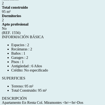
2
Total construido
95 m²
Dormitorios
2
Apto profesional
No
(REF. 1556)
INFORMACIÓN BÁSICA
Espacios : 2
Recámaras : 2
Baños : 1
Garages : 2
Pisos : 1
Antigüedad : 6 Años
Crédito: No especificado
SUPERFICIES
Terreno: 95 m²
Total Construido: 95 m²
DESCRIPCIÓN
Apartamento En Renta Col. Miramontes <br><br>Dos