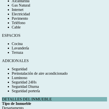
Alcantarilla
Gas Natural
Internet
Electricidad
Pavimento
Teléfono
Cable
ESPACIOS
Cocina
Lavandería
Terraza
ADICIONALES
Seguridad
Preinstalación de aire acondicionado
Luminoso
Seguridad 24Hs
Seguridad Diurna
Seguridad portería
DETALLES DEL INMUEBLE
Tipo de Inmueble
Departamento