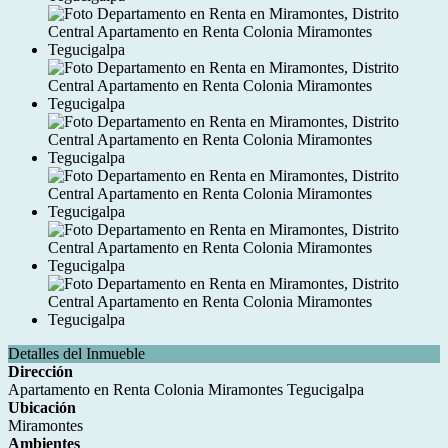
Detalles del Inmueble
Dirección
Apartamento en Renta Colonia Miramontes Tegucigalpa
Ubicación
Miramontes
Ambientes