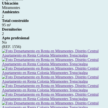
Ubicación
Miramontes
Ambientes
2
Total construido
95 m²
Dormitorios
2
Apto profesional
No
(REF. 1556)