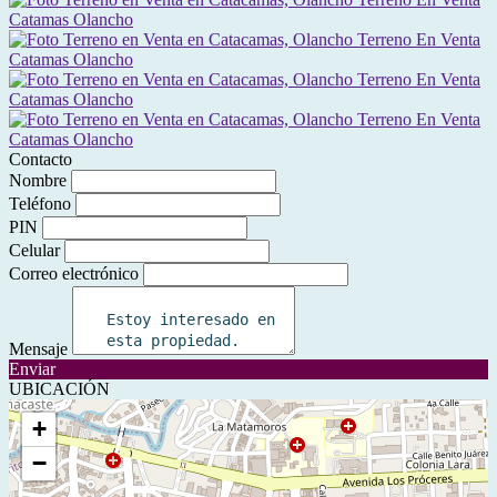
Contacto
Nombre
Teléfono
PIN
Celular
Correo electrónico
Mensaje
Enviar
UBICACIÓN
+
−