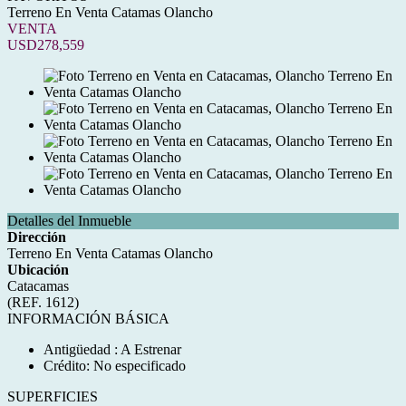
Terreno En Venta Catamas Olancho
VENTA
USD278,559
Detalles del Inmueble
Dirección
Terreno En Venta Catamas Olancho
Ubicación
Catacamas
(REF. 1612)
INFORMACIÓN BÁSICA
Antigüedad : A Estrenar
Crédito: No especificado
SUPERFICIES