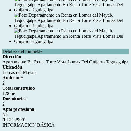
Detalles del Inmueble
Dirección
Apartamento En Renta Torre Vista Lomas Del Guijarro Teguicgalpa
Ubicación
Lomas del Mayab
Ambientes
2
Total construido
128 m²
Dormitorios
2
Apto profesional
No
(REF. 2999)
INFORMACIÓN BÁSICA