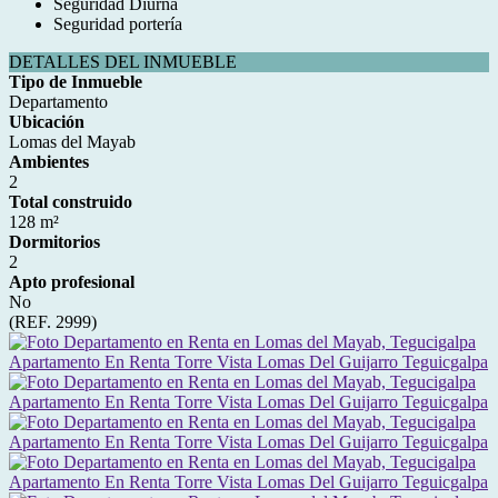
Seguridad Diurna
Seguridad portería
DETALLES DEL INMUEBLE
Tipo de Inmueble
Departamento
Ubicación
Lomas del Mayab
Ambientes
2
Total construido
128 m²
Dormitorios
2
Apto profesional
No
(REF. 2999)