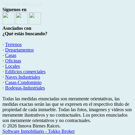
· Aviso de Privacidad
Síguenos en
Asociados con
¿Qué estás buscando?
·
Terrenos
·
Departamentos
·
Casas
·
Oficinas
·
Locales
·
Edificios comerciales
·
Naves Industriales
·
Casas-Condominio
·
Bodegas-Industriales
Todas las medidas enunciadas son meramente orientativas, las
medidas exactas serán las que se expresen en el respectivo título de
propiedad de cada inmueble. Todas las fotos, imagenes y videos son
meramente ilustrativos y no contractuales. Los precios enunciados
son meramente orientativos y no contractuales.
© 2026 Innova Bienes Raices.
Software Inmobiliario - Tokko Broker