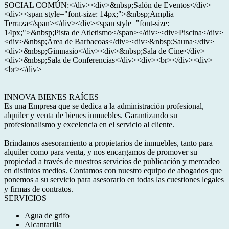
SOCIAL COMÚN:</div><div>&nbsp;Salón de Eventos</div>
<div><span style="font-size: 14px;">&nbsp;Amplia
Terraza</span></div><div><span style="font-size:
14px;">&nbsp;Pista de Atletismo</span></div><div>Piscina</div>
<div>&nbsp;Área de Barbacoas</div><div>&nbsp;Sauna</div>
<div>&nbsp;Gimnasio</div><div>&nbsp;Sala de Cine</div>
<div>&nbsp;Sala de Conferencias</div><div><br></div><div>
<br></div>
INNOVA BIENES RAÍCES
Es una Empresa que se dedica a la administración profesional,
alquiler y venta de bienes inmuebles. Garantizando su
profesionalismo y excelencia en el servicio al cliente.
Brindamos asesoramiento a propietarios de inmuebles, tanto para
alquiler como para venta, y nos encargamos de promover su
propiedad a través de nuestros servicios de publicación y mercadeo
en distintos medios. Contamos con nuestro equipo de abogados que
ponemos a su servicio para asesorarlo en todas las cuestiones legales
y firmas de contratos.
SERVICIOS
Agua de grifo
Alcantarilla