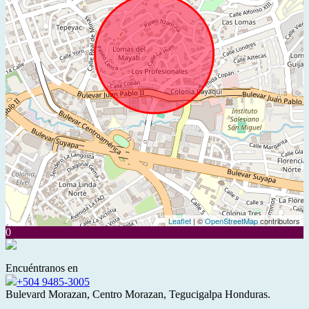
Leaflet
| ©
OpenStreetMap
contributors
0
Encuéntranos en
+504 9485-3005
Bulevard Morazan, Centro Morazan, Tegucigalpa Honduras.