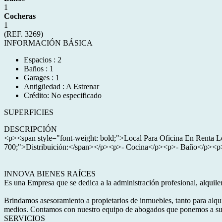
1
Cocheras
1
(REF. 3269)
INFORMACIÓN BÁSICA
Espacios : 2
Baños : 1
Garages : 1
Antigüedad : A Estrenar
Crédito: No especificado
SUPERFICIES
DESCRIPCIÓN
<p><span style="font-weight: bold;">Local Para Oficina En Renta 
700;">Distribuición:</span></p><p>- Cocina</p><p>- Baño</p><p>
INNOVA BIENES RAÍCES
Es una Empresa que se dedica a la administración profesional, alquiler
Brindamos asesoramiento a propietarios de inmuebles, tanto para alqu
medios. Contamos con nuestro equipo de abogados que ponemos a su ser
SERVICIOS