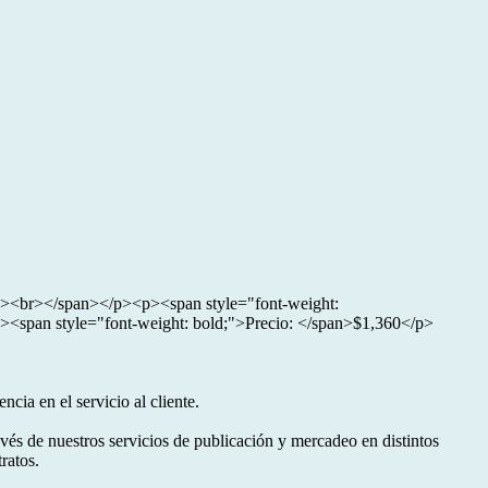
;"><br></span></p><p><span style="font-weight:
span style="font-weight: bold;">Precio: </span>$1,360</p>
cia en el servicio al cliente.
és de nuestros servicios de publicación y mercadeo en distintos
ratos.