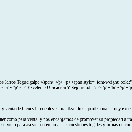
Los Jarros Tegucigalpa</span></p><p><span style="font-weight: bold
<br></p><p>Excelente Ubicacion Y Seguridad .</p><p><br></p><p><
 y venta de bienes inmuebles. Garantizando su profesionalismo y excelen
iler como para venta, y nos encargamos de promover su propiedad a trav
vicio para asesorarlo en todas las cuestiones legales y firmas de cont