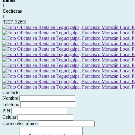
Baños
1
Cocheras
1
(REF. 3269)
Contacto
Nombre
Teléfono
PIN
Celular
Correo electrónico