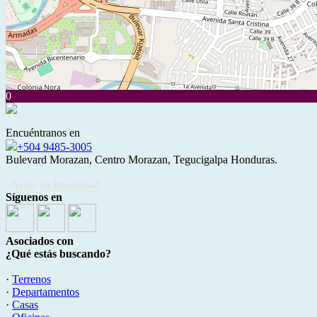
0
Encuéntranos en
+504 9485-3005
Bulevard Morazan, Centro Morazan, Tegucigalpa Honduras.
· Aviso de Privacidad
Síguenos en
Asociados con
¿Qué estás buscando?
·
Terrenos
·
Departamentos
·
Casas