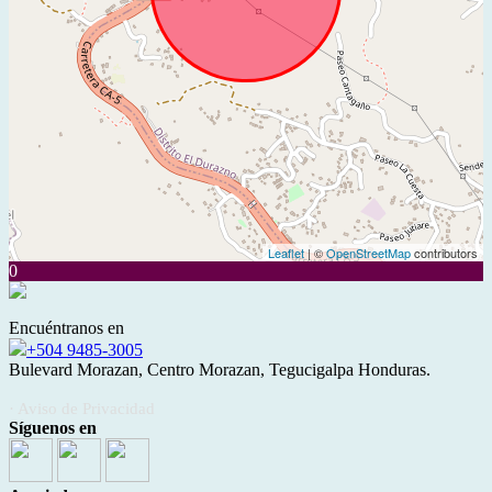
Leaflet
| ©
OpenStreetMap
contributors
0
Encuéntranos en
+504 9485-3005
Bulevard Morazan, Centro Morazan, Tegucigalpa Honduras.
· Aviso de Privacidad
Síguenos en