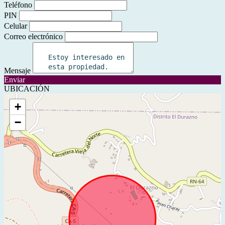
Teléfono
PIN
Celular
Correo electrónico
Mensaje
Enviar
UBICACIÓN
+
−