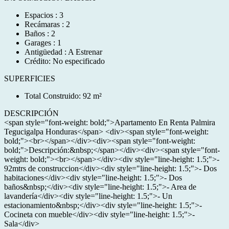
Espacios : 3
Recámaras : 2
Baños : 2
Garages : 1
Antigüedad : A Estrenar
Crédito: No especificado
SUPERFICIES
Total Construido: 92 m²
DESCRIPCIÓN
<span style="font-weight: bold;">Apartamento En Renta Palmira
Tegucigalpa Honduras</span> <div><span style="font-weight:
bold;"><br></span></div><div><span style="font-weight:
bold;">Descripción:&nbsp;</span></div><div><span style="font-
weight: bold;"><br></span></div><div style="line-height: 1.5;">-
92mtrs de construccion</div><div style="line-height: 1.5;">- Dos
habitaciones</div><div style="line-height: 1.5;">- Dos
baños&nbsp;</div><div style="line-height: 1.5;">- Area de
lavandería</div><div style="line-height: 1.5;">- Un
estacionamiento&nbsp;</div><div style="line-height: 1.5;">-
Cocineta con mueble</div><div style="line-height: 1.5;">-
Sala</div>