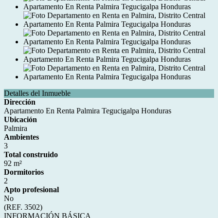
Detalles del Inmueble
Dirección
Apartamento En Renta Palmira Tegucigalpa Honduras
Ubicación
Palmira
Ambientes
3
Total construido
92 m²
Dormitorios
2
Apto profesional
No
(REF. 3502)
INFORMACIÓN BÁSICA