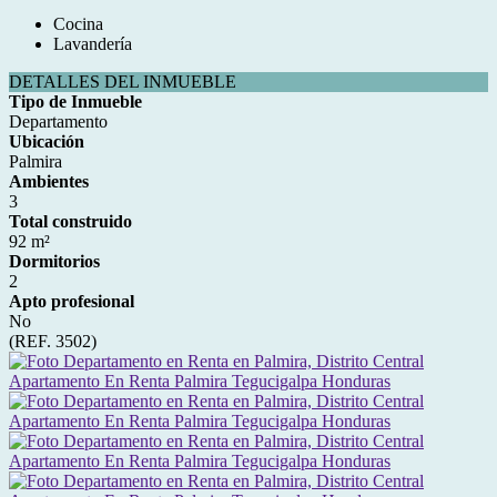
Cocina
Lavandería
DETALLES DEL INMUEBLE
Tipo de Inmueble
Departamento
Ubicación
Palmira
Ambientes
3
Total construido
92 m²
Dormitorios
2
Apto profesional
No
(REF. 3502)