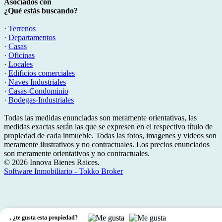
Asociados con
¿Qué estás buscando?
·
Terrenos
·
Departamentos
·
Casas
·
Oficinas
·
Locales
·
Edificios comerciales
·
Naves Industriales
·
Casas-Condominio
·
Bodegas-Industriales
Todas las medidas enunciadas son meramente orientativas, las
medidas exactas serán las que se expresen en el respectivo título de
propiedad de cada inmueble. Todas las fotos, imagenes y videos son
meramente ilustrativos y no contractuales. Los precios enunciados
son meramente orientativos y no contractuales.
© 2026 Innova Bienes Raices.
Software Inmobiliario - Tokko Broker
,
¿te gusta esta propiedad?