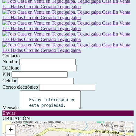
Contacto
Nombre
Teléfono
PIN
Celular
Correo electrónico
Mensaje
Enviar
UBICACIÓN
+