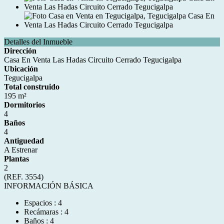
Detalles del Inmueble
Dirección
Casa En Venta Las Hadas Circuito Cerrado Tegucigalpa
Ubicación
Tegucigalpa
Total construido
195 m²
Dormitorios
4
Baños
4
Antiguedad
A Estrenar
Plantas
2
(REF. 3554)
INFORMACIÓN BÁSICA
Espacios : 4
Recámaras : 4
Baños : 4