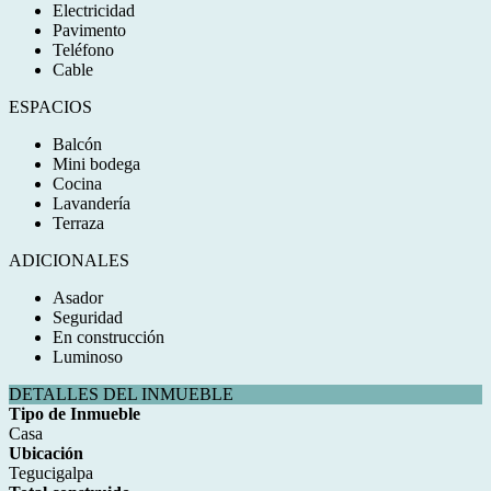
Electricidad
Pavimento
Teléfono
Cable
ESPACIOS
Balcón
Mini bodega
Cocina
Lavandería
Terraza
ADICIONALES
Asador
Seguridad
En construcción
Luminoso
DETALLES DEL INMUEBLE
Tipo de Inmueble
Casa
Ubicación
Tegucigalpa