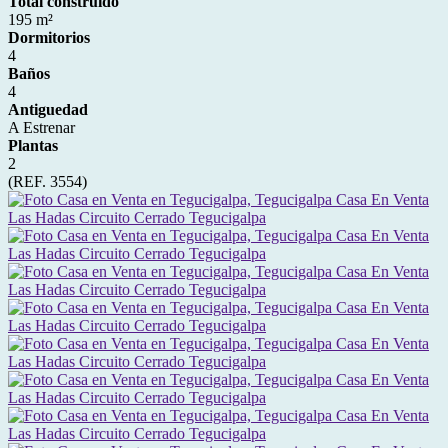
Total construido
195 m²
Dormitorios
4
Baños
4
Antiguedad
A Estrenar
Plantas
2
(REF. 3554)