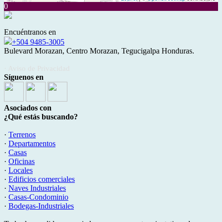
0
Encuéntranos en
+504 9485-3005
Bulevard Morazan, Centro Morazan, Tegucigalpa Honduras.
· Aviso de Privacidad
Síguenos en
Asociados con
¿Qué estás buscando?
·
Terrenos
·
Departamentos
·
Casas
·
Oficinas
·
Locales
·
Edificios comerciales
·
Naves Industriales
·
Casas-Condominio
·
Bodegas-Industriales