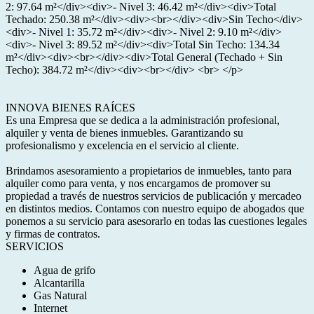
2: 97.64 m²</div><div>- Nivel 3: 46.42 m²</div><div>Total
Techado: 250.38 m²</div><div><br></div><div>Sin Techo</div>
<div>- Nivel 1: 35.72 m²</div><div>- Nivel 2: 9.10 m²</div>
<div>- Nivel 3: 89.52 m²</div><div>Total Sin Techo: 134.34
m²</div><div><br></div><div>Total General (Techado + Sin
Techo): 384.72 m²</div><div><br></div> <br> </p>
INNOVA BIENES RAÍCES
Es una Empresa que se dedica a la administración profesional,
alquiler y venta de bienes inmuebles. Garantizando su
profesionalismo y excelencia en el servicio al cliente.
Brindamos asesoramiento a propietarios de inmuebles, tanto para
alquiler como para venta, y nos encargamos de promover su
propiedad a través de nuestros servicios de publicación y mercadeo
en distintos medios. Contamos con nuestro equipo de abogados que
ponemos a su servicio para asesorarlo en todas las cuestiones legales
y firmas de contratos.
SERVICIOS
Agua de grifo
Alcantarilla
Gas Natural
Internet