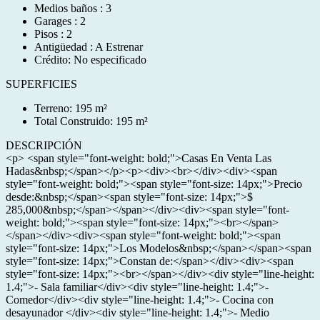
Medios baños : 3
Garages : 2
Pisos : 2
Antigüedad : A Estrenar
Crédito: No especificado
SUPERFICIES
Terreno: 195 m²
Total Construido: 195 m²
DESCRIPCIÓN
<p> <span style="font-weight: bold;">Casas En Venta Las
Hadas&nbsp;</span></p><p><div><br></div><div><span
style="font-weight: bold;"><span style="font-size: 14px;">Precio
desde:&nbsp;</span><span style="font-size: 14px;">$
285,000&nbsp;</span></span></div><div><span style="font-
weight: bold;"><span style="font-size: 14px;"><br></span>
</span></div><div><span style="font-weight: bold;"><span
style="font-size: 14px;">Los Modelos&nbsp;</span></span><span
style="font-size: 14px;">Constan de:</span></div><div><span
style="font-size: 14px;"><br></span></div><div style="line-height:
1.4;">- Sala familiar</div><div style="line-height: 1.4;">-
Comedor</div><div style="line-height: 1.4;">- Cocina con
desayunador </div><div style="line-height: 1.4;">- Medio