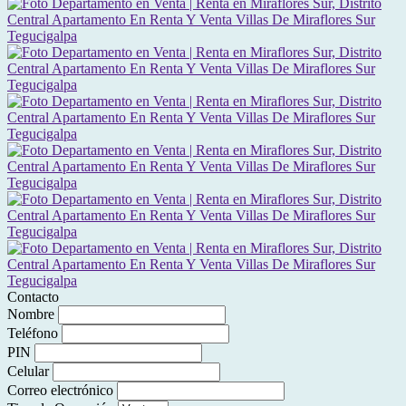
Contacto
Nombre
Teléfono
PIN
Celular
Correo electrónico