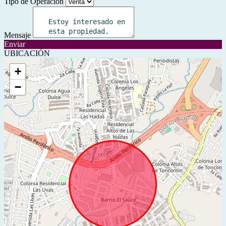
Tipo de Operación
Mensaje
Enviar
UBICACIÓN
+
−