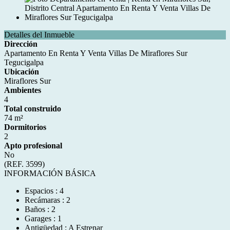
Detalles del Inmueble
Dirección
Apartamento En Renta Y Venta Villas De Miraflores Sur
Tegucigalpa
Ubicación
Miraflores Sur
Ambientes
4
Total construido
74 m²
Dormitorios
2
Apto profesional
No
(REF. 3599)
INFORMACIÓN BÁSICA
Espacios : 4
Recámaras : 2
Baños : 2
Garages : 1
Antigüedad : A Estrenar