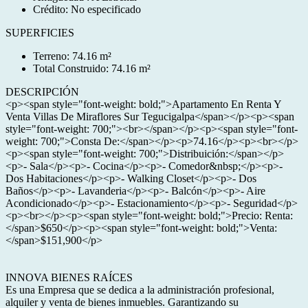
Crédito: No especificado
SUPERFICIES
Terreno: 74.16 m²
Total Construido: 74.16 m²
DESCRIPCIÓN
<p><span style="font-weight: bold;">Apartamento En Renta Y
Venta Villas De Miraflores Sur Tegucigalpa</span></p><p><span
style="font-weight: 700;"><br></span></p><p><span style="font-
weight: 700;">Consta De:</span></p><p>74.16</p><p><br></p>
<p><span style="font-weight: 700;">Distribuición:</span></p>
<p>- Sala</p><p>- Cocina</p><p>- Comedor&nbsp;</p><p>-
Dos Habitaciones</p><p>- Walking Closet</p><p>- Dos
Baños</p><p>- Lavanderia</p><p>- Balcón</p><p>- Aire
Acondicionado</p><p>- Estacionamiento</p><p>- Seguridad</p>
<p><br></p><p><span style="font-weight: bold;">Precio: Renta:
</span>$650</p><p><span style="font-weight: bold;">Venta:
</span>$151,900</p>
INNOVA BIENES RAÍCES
Es una Empresa que se dedica a la administración profesional,
alquiler y venta de bienes inmuebles. Garantizando su