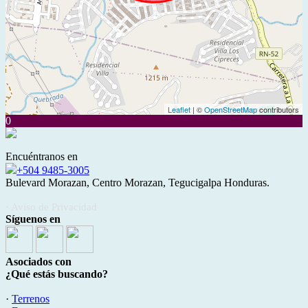
Leaflet
| ©
OpenStreetMap
contributors
0
Encuéntranos en
+504 9485-3005
Bulevard Morazan, Centro Morazan, Tegucigalpa Honduras.
· Aviso de Privacidad
Síguenos en
Asociados con
¿Qué estás buscando?
·
Terrenos