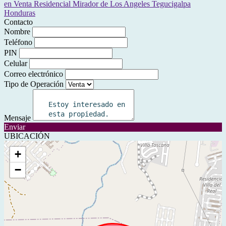
Contacto
Nombre
Teléfono
PIN
Celular
Correo electrónico
Tipo de Operación
Mensaje
Enviar
UBICACIÓN
+
−