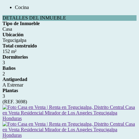
Cocina
DETALLES DEL INMUEBLE
Tipo de Inmueble
Casa
Ubicación
Tegucigalpa
Total construido
152 m²
Dormitorios
3
Baños
2
Antiguedad
A Estrenar
Plantas
3
(REF. 3698)