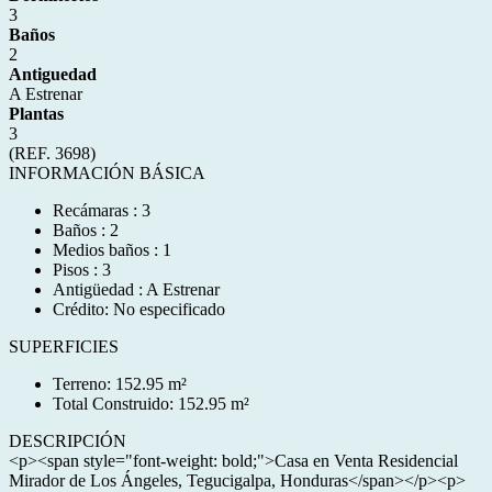
3
Baños
2
Antiguedad
A Estrenar
Plantas
3
(REF. 3698)
INFORMACIÓN BÁSICA
Recámaras : 3
Baños : 2
Medios baños : 1
Pisos : 3
Antigüedad : A Estrenar
Crédito: No especificado
SUPERFICIES
Terreno: 152.95 m²
Total Construido: 152.95 m²
DESCRIPCIÓN
<p><span style="font-weight: bold;">Casa en Venta Residencial
Mirador de Los Ángeles, Tegucigalpa, Honduras</span></p><p>