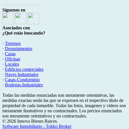
· Aviso de Privacidad
Síguenos en
Asociados con
¿Qué estás buscando?
·
Terrenos
·
Departamentos
·
Casas
·
Oficinas
·
Locales
·
Edificios comerciales
·
Naves Industriales
·
Casas-Condominio
·
Bodegas-Industriales
Todas las medidas enunciadas son meramente orientativas, las
medidas exactas serán las que se expresen en el respectivo título de
propiedad de cada inmueble. Todas las fotos, imagenes y videos son
meramente ilustrativos y no contractuales. Los precios enunciados
son meramente orientativos y no contractuales.
© 2026 Innova Bienes Raices.
Software Inmobiliario - Tokko Broker