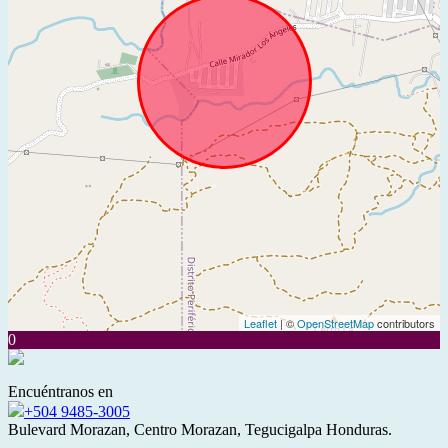
Leaflet
| ©
OpenStreetMap
contributors
0
Encuéntranos en
+504 9485-3005
Bulevard Morazan, Centro Morazan, Tegucigalpa Honduras.