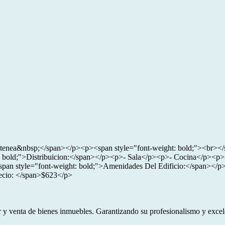
Atenea&nbsp;</span></p><p><span style="font-weight: bold;"><br></
 bold;">Distribuicion:</span></p><p>- Sala</p><p>- Cocina</p><p
an style="font-weight: bold;">Amenidades Del Edificio:</span></p
ecio: </span>$623</p>
 y venta de bienes inmuebles. Garantizando su profesionalismo y excelen