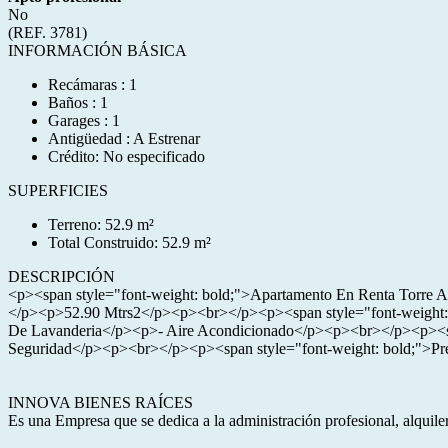
No
(REF. 3781)
INFORMACIÓN BÁSICA
Recámaras : 1
Baños : 1
Garages : 1
Antigüedad : A Estrenar
Crédito: No especificado
SUPERFICIES
Terreno: 52.9 m²
Total Construido: 52.9 m²
DESCRIPCIÓN
<p><span style="font-weight: bold;">Apartamento En Renta Torre 
</p><p>52.90 Mtrs2</p><p><br></p><p><span style="font-weight:
De Lavanderia</p><p>- Aire Acondicionado</p><p><br></p><p><sp
Seguridad</p><p><br></p><p><span style="font-weight: bold;">Pr
INNOVA BIENES RAÍCES
Es una Empresa que se dedica a la administración profesional, alquiler