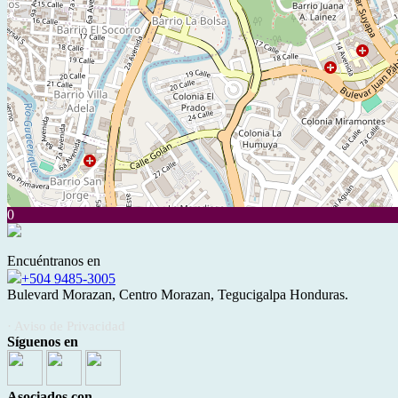
0
Encuéntranos en
+504 9485-3005
Bulevard Morazan, Centro Morazan, Tegucigalpa Honduras.
· Aviso de Privacidad
Síguenos en
Asociados con