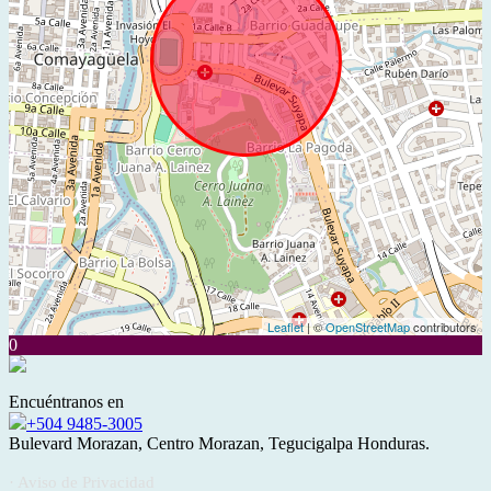
Leaflet
| ©
OpenStreetMap
contributors
0
Encuéntranos en
+504 9485-3005
Bulevard Morazan, Centro Morazan, Tegucigalpa Honduras.
· Aviso de Privacidad