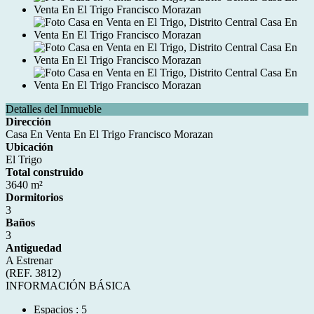
Detalles del Inmueble
Dirección
Casa En Venta En El Trigo Francisco Morazan
Ubicación
El Trigo
Total construido
3640 m²
Dormitorios
3
Baños
3
Antiguedad
A Estrenar
(REF. 3812)
INFORMACIÓN BÁSICA
Espacios : 5