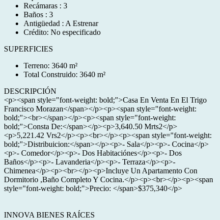
Recámaras : 3
Baños : 3
Antigüedad : A Estrenar
Crédito: No especificado
SUPERFICIES
Terreno: 3640 m²
Total Construido: 3640 m²
DESCRIPCIÓN
<p><span style="font-weight: bold;">Casa En Venta En El Trigo
Francisco Morazan</span></p><p><span style="font-weight:
bold;"><br></span></p><p><span style="font-weight:
bold;">Consta De:</span></p><p>3,640.50 Mrts2</p>
<p>5,221.42 Vrs2</p><p><br></p><p><span style="font-weight:
bold;">Distribuicion:</span></p><p>- Sala</p><p>- Cocina</p>
<p>- Comedor</p><p>- Dos Habitaciónes</p><p>- Dos
Baños</p><p>- Lavanderia</p><p>- Terraza</p><p>-
Chimenea</p><p><br></p><p>Incluye Un Apartamento Con
Dormitorio ,Baño Completo Y Cocina.</p><p><br></p><p><span
style="font-weight: bold;">Precio: </span>$375,340</p>
INNOVA BIENES RAÍCES