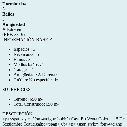
Dormitorios
5
Baños
3
Antiguedad
A Estrenar
(REF. 3816)
INFORMACIÓN BÁSICA
Espacios : 5
Recámaras : 5
Baños : 3
Medios baños : 1
Garages : 1
Antigüedad : A Estrenar
Crédito: No especificado
SUPERFICIES
Terreno: 650 m²
Total Construido: 650 m²
DESCRIPCIÓN
<p><span style="font-weight: bold;">Casa En Venta Colonia 15 De
Septiembre Tegucigalpa</span></p><p><span style="font-weight: