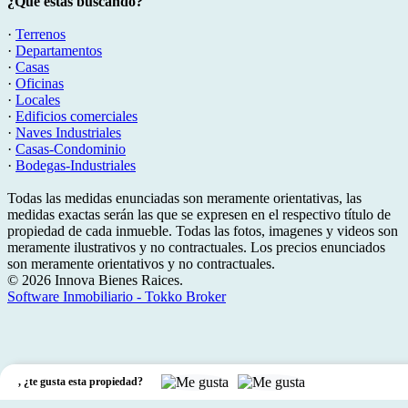
¿Qué estás buscando?
·
Terrenos
·
Departamentos
·
Casas
·
Oficinas
·
Locales
·
Edificios comerciales
·
Naves Industriales
·
Casas-Condominio
·
Bodegas-Industriales
Todas las medidas enunciadas son meramente orientativas, las
medidas exactas serán las que se expresen en el respectivo título de
propiedad de cada inmueble. Todas las fotos, imagenes y videos son
meramente ilustrativos y no contractuales. Los precios enunciados
son meramente orientativos y no contractuales.
© 2026 Innova Bienes Raices.
Software Inmobiliario - Tokko Broker
,
¿te gusta esta propiedad?