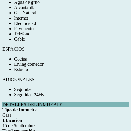
Agua de grifo
Alcantarilla
Gas Natural
Internet
Electricidad
Pavimento
Teléfono
Cable
ESPACIOS
Cocina
Living comedor
Estudio
ADICIONALES
Seguridad
Seguridad 24Hs
DETALLES DEL INMUEBLE
Tipo de Inmueble
Casa
Ubicación
15 de Septiembre
Total construido