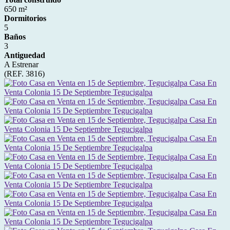
650 m²
Dormitorios
5
Baños
3
Antiguedad
A Estrenar
(REF. 3816)