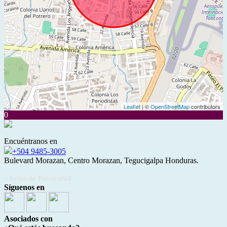
Leaflet
| ©
OpenStreetMap
contributors
0
Encuéntranos en
+504 9485-3005
Bulevard Morazan, Centro Morazan, Tegucigalpa Honduras.
· Aviso de Privacidad
Síguenos en
Asociados con