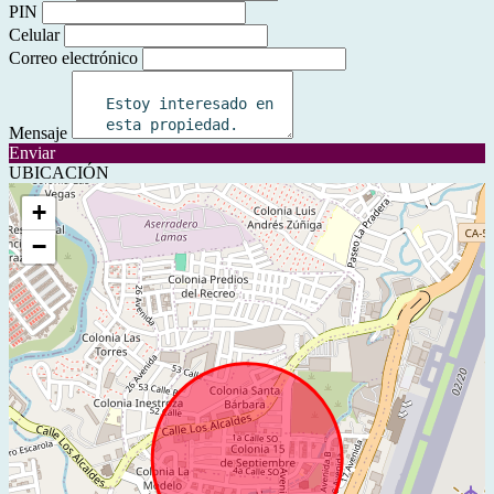
PIN
Celular
Correo electrónico
Mensaje
Enviar
UBICACIÓN
+
−