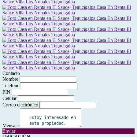
Contacto
Nombre
Teléfono
PIN
Celular
Correo electrónico
Mensaje
Enviar
UBICACIÓN