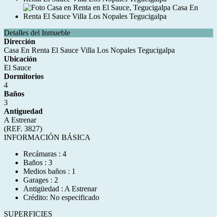
Detalles del Inmueble
Dirección
Casa En Renta El Sauce Villa Los Nopales Tegucigalpa
Ubicación
El Sauce
Dormitorios
4
Baños
3
Antiguedad
A Estrenar
(REF. 3827)
INFORMACIÓN BÁSICA
Recámaras : 4
Baños : 3
Medios baños : 1
Garages : 2
Antigüedad : A Estrenar
Crédito: No especificado
SUPERFICIES